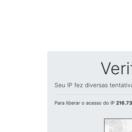
Ver
Seu IP fez diversas tentati
Para liberar o acesso
do IP
216.73